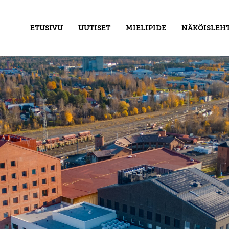
ETUSIVU
UUTISET
MIELIPIDE
NÄKÖISLEHT