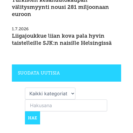
Turkisten kesähuutokaupan
välitysmyynti nousi 281 miljoonaan
euroon
1.7.2026
Liigajoukkue liian kova pala hyvin
taistelleille SJK:n naisille Helsingissä
SUODATA UUTISIA