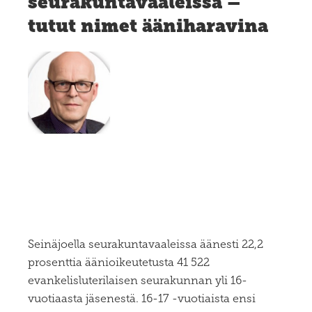
seurakuntavaaleissa –
tutut nimet ääniharavina
Seinäjoella seurakuntavaaleissa äänesti 22,2
prosenttia äänioikeutetusta 41 522
evankelisluterilaisen seurakunnan yli 16-
vuotiaasta jäsenestä. 16-17 -vuotiaista ensi