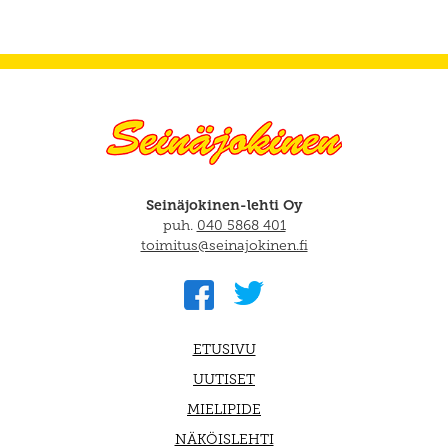
Seinäjokinen-lehti Oy
puh.
040 5868 401
toimitus@seinajokinen.fi
ETUSIVU
UUTISET
MIELIPIDE
NÄKÖISLEHTI