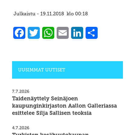
Julkaistu -
19.11.2018
klo
00:18
Facebook
Twitter
WhatsApp
Email
LinkedIn
Share
UUSIMMAT UUTISET
7.7.2026
Taidenäyttely Seinäjoen
kaupunginkirjaston Aallon Galleriassa
esittelee Silja Sallisen teoksia
4.7.2026