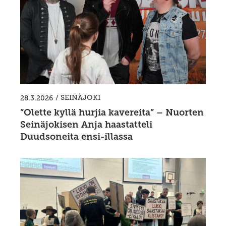
/
SEINÄJOKI
28.3.2026
”Olette kyllä hurjia kavereita” – Nuorten
Seinäjokisen Anja haastatteli
Duudsoneita ensi-illassa