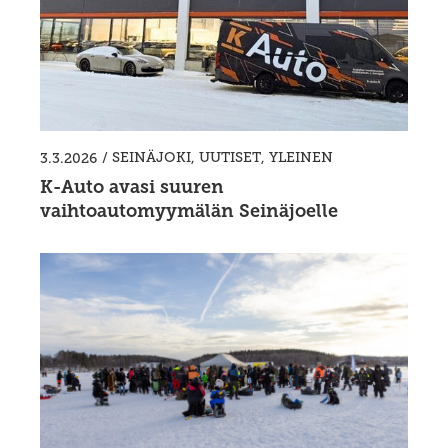
/
SEINÄJOKI
,
UUTISET
,
YLEINEN
3.3.2026
K-Auto avasi suuren
vaihtoautomyymälän Seinäjoelle