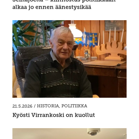
alkaa jo ennen äänestysikää
/
HISTORIA
,
POLITIIKKA
21.5.2026
Kyösti Virrankoski on kuollut