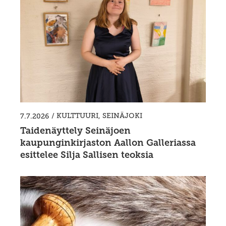
/
KULTTUURI
,
SEINÄJOKI
7.7.2026
Taidenäyttely Seinäjoen
kaupunginkirjaston Aallon Galleriassa
esittelee Silja Sallisen teoksia