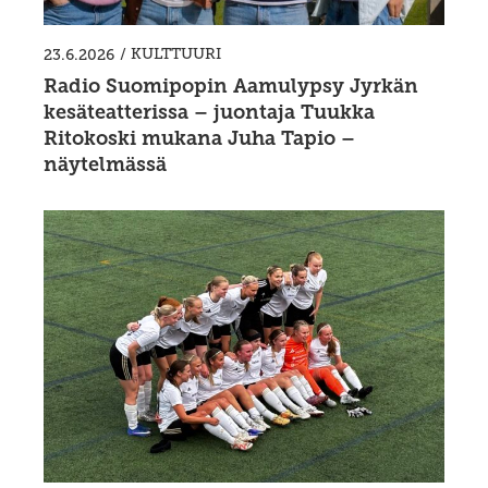
/
KULTTUURI
23.6.2026
Radio Suomipopin Aamulypsy Jyrkän
kesäteatterissa – juontaja Tuukka
Ritokoski mukana Juha Tapio –
näytelmässä