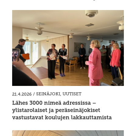
/
SEINÄJOKI
,
UUTISET
21.4.2026
Lähes 3000 nimeä adressissa –
ylistarolaiset ja peräseinäjokiset
vastustavat koulujen lakkauttamista