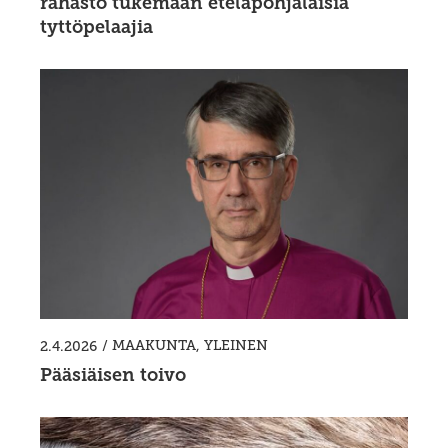
rahasto tukemaan eteläpohjalaisia
tyttöpelaajia
/
MAAKUNTA
,
YLEINEN
2.4.2026
Pääsiäisen toivo