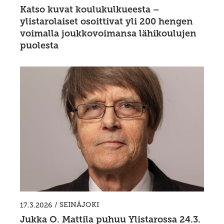
Katso kuvat koulukulkueesta –
ylistarolaiset osoittivat yli 200 hengen
voimalla joukkovoimansa lähikoulujen
puolesta
/
SEINÄJOKI
17.3.2026
Jukka O. Mattila puhuu Ylistarossa 24.3.