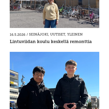
/
SEINÄJOKI
,
UUTISET
,
YLEINEN
16.5.2026
Lintuviidan koulu keskellä remonttia