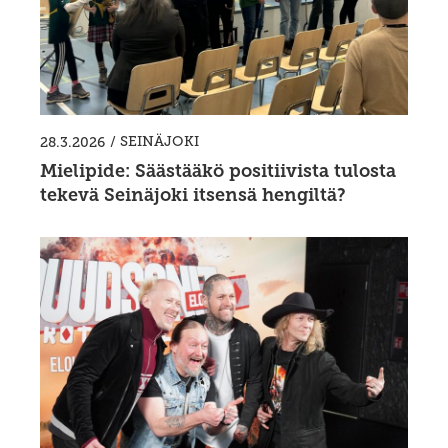
/
SEINÄJOKI
28.3.2026
Mielipide: Säästääkö positiivista tulosta
tekevä Seinäjoki itsensä hengiltä?