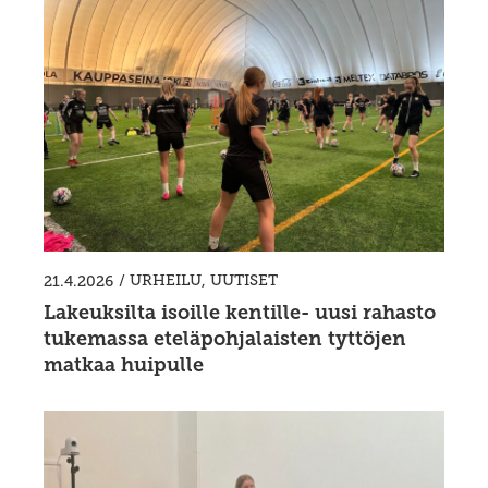
/
URHEILU
,
UUTISET
21.4.2026
Lakeuksilta isoille kentille- uusi rahasto
tukemassa eteläpohjalaisten tyttöjen
matkaa huipulle