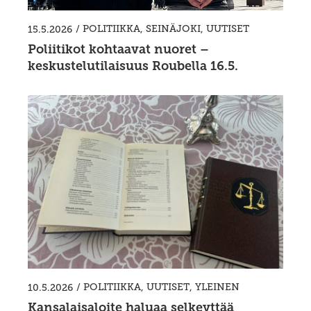
/
POLITIIKKA
,
SEINÄJOKI
,
UUTISET
15.5.2026
Poliitikot kohtaavat nuoret –
keskustelutilaisuus Roubella 16.5.
/
POLITIIKKA
,
UUTISET
,
YLEINEN
10.5.2026
Kansalaisaloite haluaa selkeyttää