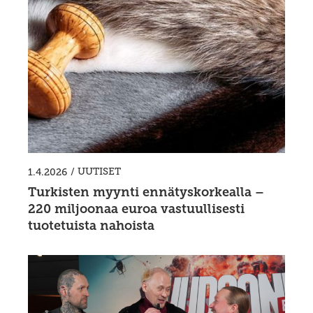
/
UUTISET
1.4.2026
Turkisten myynti ennätyskorkealla –
220 miljoonaa euroa vastuullisesti
tuotetuista nahoista