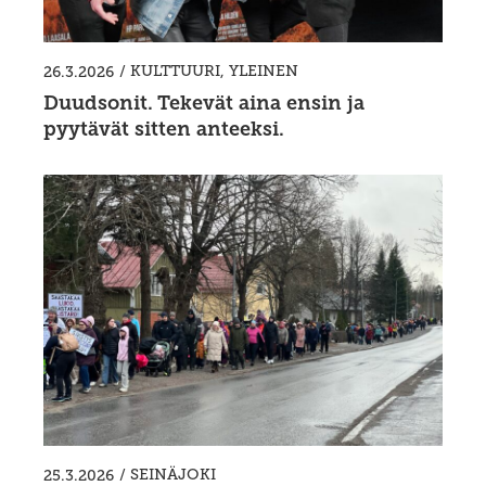
/
KULTTUURI
,
YLEINEN
26.3.2026
Duudsonit. Tekevät aina ensin ja
pyytävät sitten anteeksi.
/
SEINÄJOKI
25.3.2026