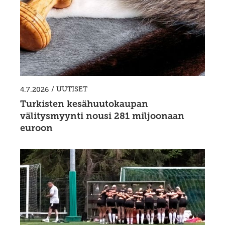
/
UUTISET
4.7.2026
Turkisten kesähuutokaupan
välitysmyynti nousi 281 miljoonaan
euroon