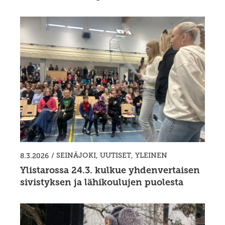
/
SEINÄJOKI
,
UUTISET
,
YLEINEN
8.3.2026
Ylistarossa 24.3. kulkue yhdenvertaisen
sivistyksen ja lähikoulujen puolesta