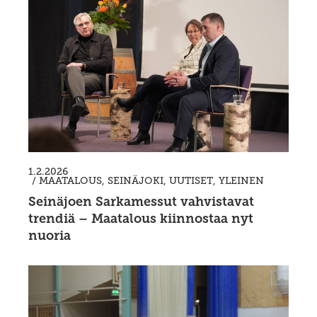
1.2.2026
/
MAATALOUS
,
SEINÄJOKI
,
UUTISET
,
YLEINEN
Seinäjoen Sarkamessut vahvistavat
trendiä – Maatalous kiinnostaa nyt
nuoria