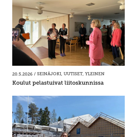
/
SEINÄJOKI
,
UUTISET
,
YLEINEN
20.5.2026
Koulut pelastuivat liitoskunnissa