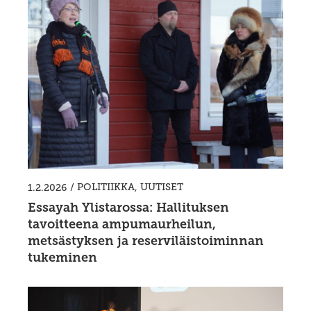
/
POLITIIKKA
,
UUTISET
1.2.2026
Essayah Ylistarossa: Hallituksen
tavoitteena ampumaurheilun,
metsästyksen ja reserviläistoiminnan
tukeminen