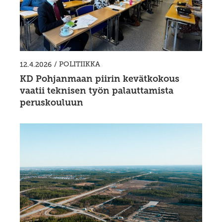
/
POLITIIKKA
12.4.2026
KD Pohjanmaan piirin kevätkokous
vaatii teknisen työn palauttamista
peruskouluun