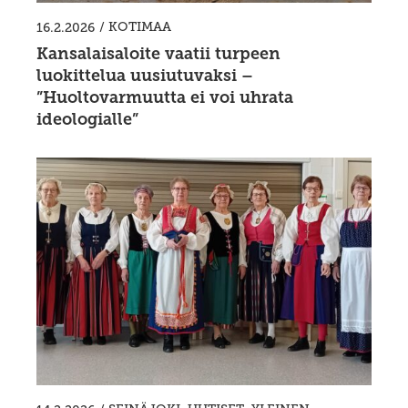
/
KOTIMAA
16.2.2026
Kansalaisaloite vaatii turpeen
luokittelua uusiutuvaksi –
”Huoltovarmuutta ei voi uhrata
ideologialle”