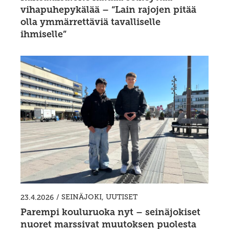
vihapuhepykälää – “Lain rajojen pitää
olla ymmärrettäviä tavalliselle
ihmiselle”
/
SEINÄJOKI
,
UUTISET
23.4.2026
Parempi kouluruoka nyt – seinäjokiset
nuoret marssivat muutoksen puolesta