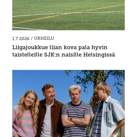
/
URHEILU
1.7.2026
Liigajoukkue liian kova pala hyvin
taistelleille SJK:n naisille Helsingissä