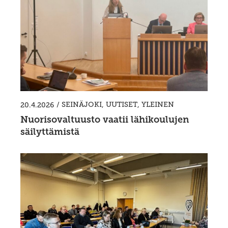
/
SEINÄJOKI
,
UUTISET
,
YLEINEN
20.4.2026
Nuorisovaltuusto vaatii lähikoulujen
säilyttämistä