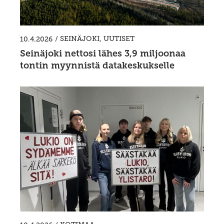
/
SEINÄJOKI
,
UUTISET
10.4.2026
Seinäjoki nettosi lähes 3,9 miljoonaa
tontin myynnistä datakeskukselle