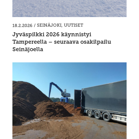
/
SEINÄJOKI
,
UUTISET
18.2.2026
Jyväspilkki 2026 käynnistyi
Tampereella – seuraava osakilpailu
Seinäjoella