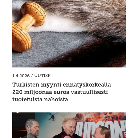
/
UUTISET
1.4.2026
Turkisten myynti ennätyskorkealla –
220 miljoonaa euroa vastuullisesti
tuotetuista nahoista