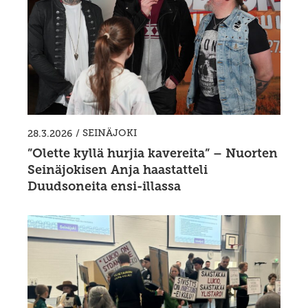
/
SEINÄJOKI
28.3.2026
”Olette kyllä hurjia kavereita” – Nuorten
Seinäjokisen Anja haastatteli
Duudsoneita ensi-illassa