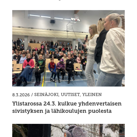
/
SEINÄJOKI
,
UUTISET
,
YLEINEN
8.3.2026
Ylistarossa 24.3. kulkue yhdenvertaisen
sivistyksen ja lähikoulujen puolesta