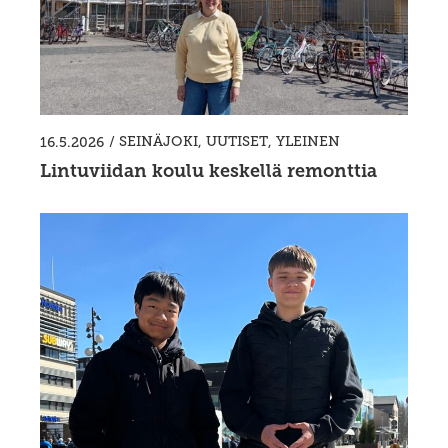
/
SEINÄJOKI
,
UUTISET
,
YLEINEN
16.5.2026
Lintuviidan koulu keskellä remonttia