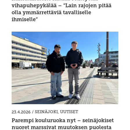
vihapuhepykälää – “Lain rajojen pitää
olla ymmärrettäviä tavalliselle
ihmiselle”
/
SEINÄJOKI
,
UUTISET
23.4.2026
Parempi kouluruoka nyt – seinäjokiset
nuoret marssivat muutoksen puolesta