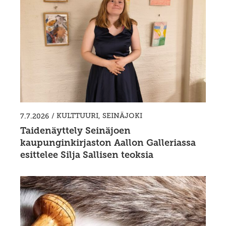
/
KULTTUURI
,
SEINÄJOKI
7.7.2026
Taidenäyttely Seinäjoen
kaupunginkirjaston Aallon Galleriassa
esittelee Silja Sallisen teoksia