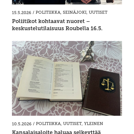
/
POLITIIKKA
,
SEINÄJOKI
,
UUTISET
15.5.2026
Poliitikot kohtaavat nuoret –
keskustelutilaisuus Roubella 16.5.
/
POLITIIKKA
,
UUTISET
,
YLEINEN
10.5.2026
Kansalaisaloite haluaa selkeyttää