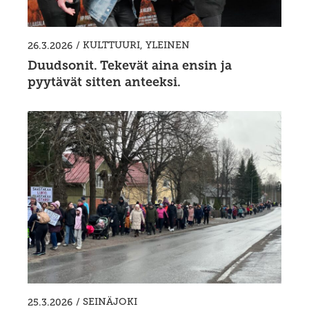
/
KULTTUURI
,
YLEINEN
26.3.2026
Duudsonit. Tekevät aina ensin ja
pyytävät sitten anteeksi.
/
SEINÄJOKI
25.3.2026