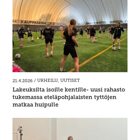
/
URHEILU
,
UUTISET
21.4.2026
Lakeuksilta isoille kentille- uusi rahasto
tukemassa eteläpohjalaisten tyttöjen
matkaa huipulle