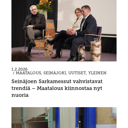
1.2.2026
/
MAATALOUS
,
SEINÄJOKI
,
UUTISET
,
YLEINEN
Seinäjoen Sarkamessut vahvistavat
trendiä – Maatalous kiinnostaa nyt
nuoria