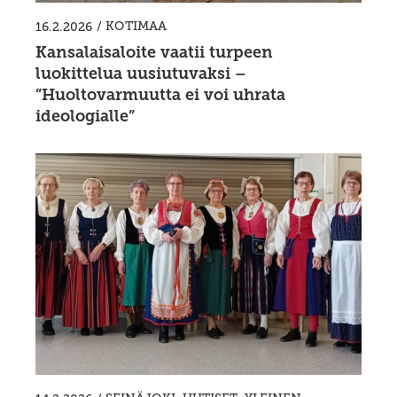
/
KOTIMAA
16.2.2026
Kansalaisaloite vaatii turpeen
luokittelua uusiutuvaksi –
”Huoltovarmuutta ei voi uhrata
ideologialle”