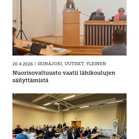
/
SEINÄJOKI
,
UUTISET
,
YLEINEN
20.4.2026
Nuorisovaltuusto vaatii lähikoulujen
säilyttämistä