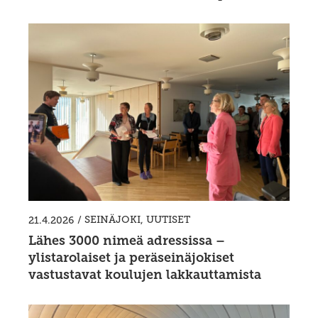
/
SEINÄJOKI
,
UUTISET
21.4.2026
Lähes 3000 nimeä adressissa –
ylistarolaiset ja peräseinäjokiset
vastustavat koulujen lakkauttamista