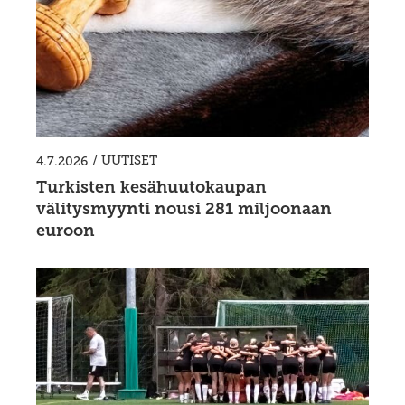
/
UUTISET
4.7.2026
Turkisten kesähuutokaupan
välitysmyynti nousi 281 miljoonaan
euroon