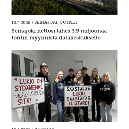
/
SEINÄJOKI
,
UUTISET
10.4.2026
Seinäjoki nettosi lähes 3,9 miljoonaa
tontin myynnistä datakeskukselle