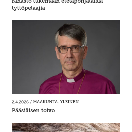
rahasto tukemaan eteläpohjalaisia
tyttöpelaajia
/
MAAKUNTA
,
YLEINEN
2.4.2026
Pääsiäisen toivo