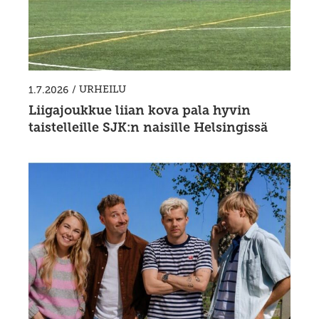
/
URHEILU
1.7.2026
Liigajoukkue liian kova pala hyvin
taistelleille SJK:n naisille Helsingissä