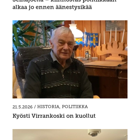
alkaa jo ennen äänestysikää
/
HISTORIA
,
POLITIIKKA
21.5.2026
Kyösti Virrankoski on kuollut