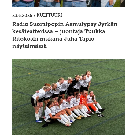
/
KULTTUURI
23.6.2026
Radio Suomipopin Aamulypsy Jyrkän
kesäteatterissa – juontaja Tuukka
Ritokoski mukana Juha Tapio –
näytelmässä