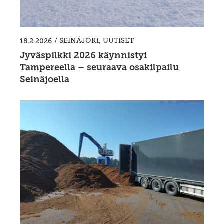
/
SEINÄJOKI
,
UUTISET
18.2.2026
Jyväspilkki 2026 käynnistyi
Tampereella – seuraava osakilpailu
Seinäjoella