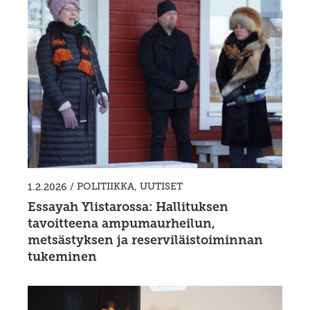
/
POLITIIKKA
,
UUTISET
1.2.2026
Essayah Ylistarossa: Hallituksen
tavoitteena ampumaurheilun,
metsästyksen ja reserviläistoiminnan
tukeminen