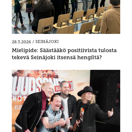
/
SEINÄJOKI
28.3.2026
Mielipide: Säästääkö positiivista tulosta
tekevä Seinäjoki itsensä hengiltä?