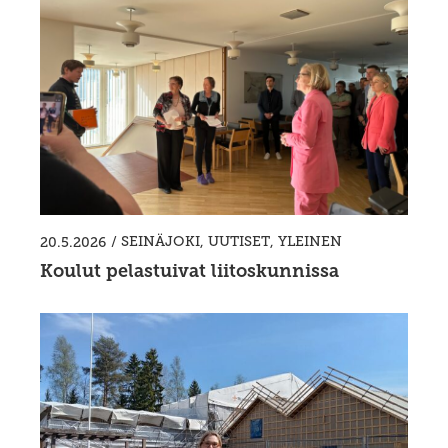
/
SEINÄJOKI
,
UUTISET
,
YLEINEN
20.5.2026
Koulut pelastuivat liitoskunnissa