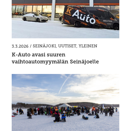
/
SEINÄJOKI
,
UUTISET
,
YLEINEN
3.3.2026
K-Auto avasi suuren
vaihtoautomyymälän Seinäjoelle