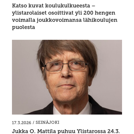
Katso kuvat koulukulkueesta –
ylistarolaiset osoittivat yli 200 hengen
voimalla joukkovoimansa lähikoulujen
puolesta
/
SEINÄJOKI
17.3.2026
Jukka O. Mattila puhuu Ylistarossa 24.3.