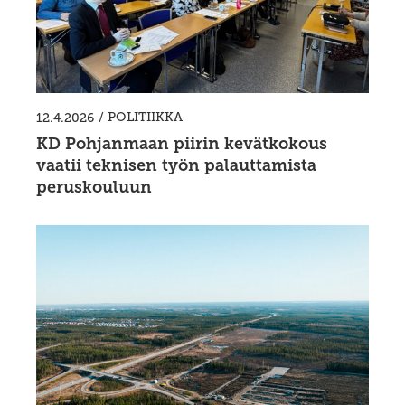
/
POLITIIKKA
12.4.2026
KD Pohjanmaan piirin kevätkokous
vaatii teknisen työn palauttamista
peruskouluun