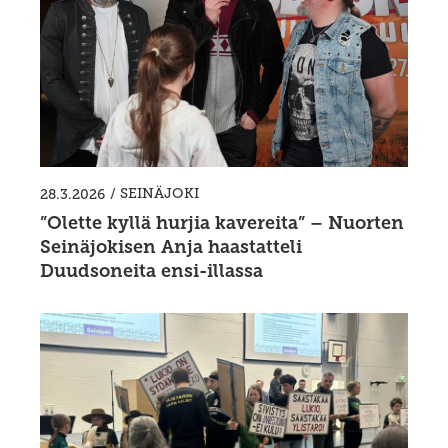
/
SEINÄJOKI
28.3.2026
”Olette kyllä hurjia kavereita” – Nuorten
Seinäjokisen Anja haastatteli
Duudsoneita ensi-illassa