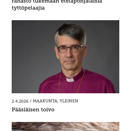
rahasto tukemaan eteläpohjalaisia
tyttöpelaajia
/
MAAKUNTA
,
YLEINEN
2.4.2026
Pääsiäisen toivo