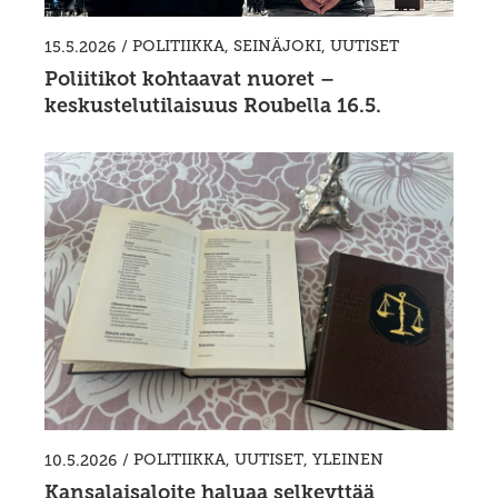
/
POLITIIKKA
,
SEINÄJOKI
,
UUTISET
15.5.2026
Poliitikot kohtaavat nuoret –
keskustelutilaisuus Roubella 16.5.
/
POLITIIKKA
,
UUTISET
,
YLEINEN
10.5.2026
Kansalaisaloite haluaa selkeyttää