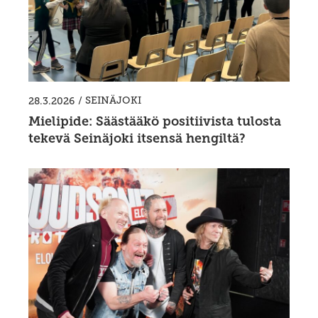
/
SEINÄJOKI
28.3.2026
Mielipide: Säästääkö positiivista tulosta
tekevä Seinäjoki itsensä hengiltä?