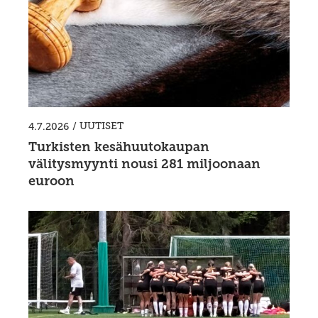
/
UUTISET
4.7.2026
Turkisten kesähuutokaupan
välitysmyynti nousi 281 miljoonaan
euroon