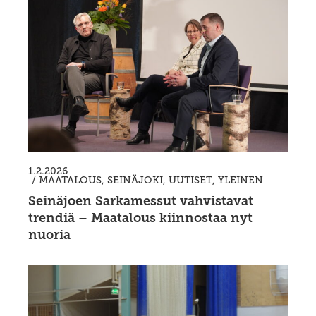
1.2.2026
/
MAATALOUS
,
SEINÄJOKI
,
UUTISET
,
YLEINEN
Seinäjoen Sarkamessut vahvistavat
trendiä – Maatalous kiinnostaa nyt
nuoria