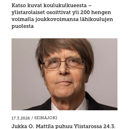
Katso kuvat koulukulkueesta –
ylistarolaiset osoittivat yli 200 hengen
voimalla joukkovoimansa lähikoulujen
puolesta
/
SEINÄJOKI
17.3.2026
Jukka O. Mattila puhuu Ylistarossa 24.3.