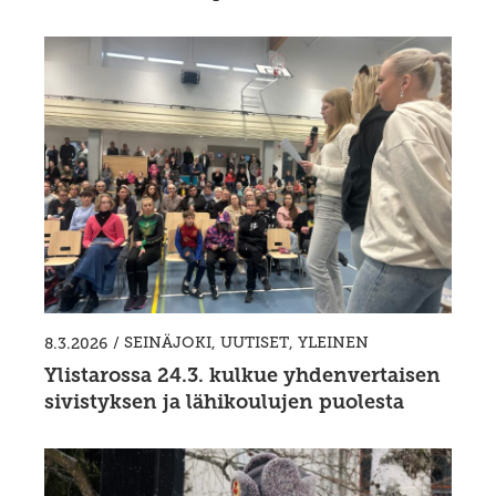
/
SEINÄJOKI
,
UUTISET
,
YLEINEN
8.3.2026
Ylistarossa 24.3. kulkue yhdenvertaisen
sivistyksen ja lähikoulujen puolesta