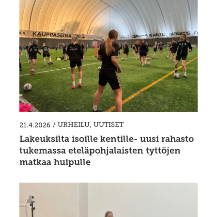
/
URHEILU
,
UUTISET
21.4.2026
Lakeuksilta isoille kentille- uusi rahasto
tukemassa eteläpohjalaisten tyttöjen
matkaa huipulle