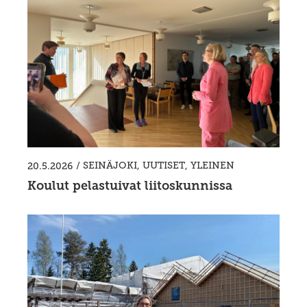
/
SEINÄJOKI
,
UUTISET
,
YLEINEN
20.5.2026
Koulut pelastuivat liitoskunnissa