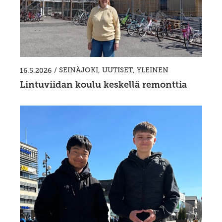
/
SEINÄJOKI
,
UUTISET
,
YLEINEN
16.5.2026
Lintuviidan koulu keskellä remonttia