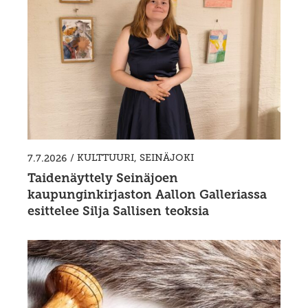
/
KULTTUURI
,
SEINÄJOKI
7.7.2026
Taidenäyttely Seinäjoen
kaupunginkirjaston Aallon Galleriassa
esittelee Silja Sallisen teoksia