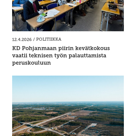
/
POLITIIKKA
12.4.2026
KD Pohjanmaan piirin kevätkokous
vaatii teknisen työn palauttamista
peruskouluun