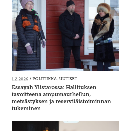
/
POLITIIKKA
,
UUTISET
1.2.2026
Essayah Ylistarossa: Hallituksen
tavoitteena ampumaurheilun,
metsästyksen ja reserviläistoiminnan
tukeminen