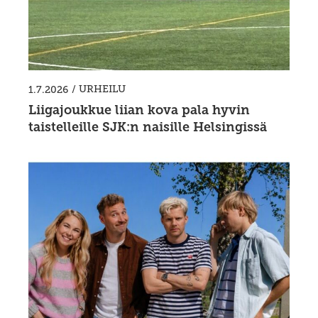
/
URHEILU
1.7.2026
Liigajoukkue liian kova pala hyvin
taistelleille SJK:n naisille Helsingissä