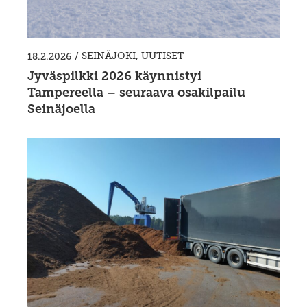
/
SEINÄJOKI
,
UUTISET
18.2.2026
Jyväspilkki 2026 käynnistyi
Tampereella – seuraava osakilpailu
Seinäjoella