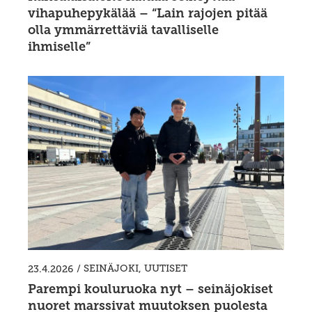
vihapuhepykälää – “Lain rajojen pitää
olla ymmärrettäviä tavalliselle
ihmiselle”
/
SEINÄJOKI
,
UUTISET
23.4.2026
Parempi kouluruoka nyt – seinäjokiset
nuoret marssivat muutoksen puolesta