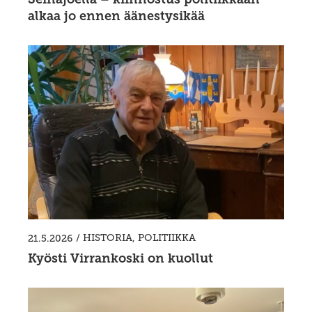
alkaa jo ennen äänestysikää
/
HISTORIA
,
POLITIIKKA
21.5.2026
Kyösti Virrankoski on kuollut