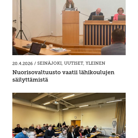
/
SEINÄJOKI
,
UUTISET
,
YLEINEN
20.4.2026
Nuorisovaltuusto vaatii lähikoulujen
säilyttämistä