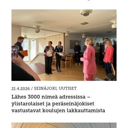
/
SEINÄJOKI
,
UUTISET
21.4.2026
Lähes 3000 nimeä adressissa –
ylistarolaiset ja peräseinäjokiset
vastustavat koulujen lakkauttamista