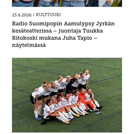
/
KULTTUURI
23.6.2026
Radio Suomipopin Aamulypsy Jyrkän
kesäteatterissa – juontaja Tuukka
Ritokoski mukana Juha Tapio –
näytelmässä