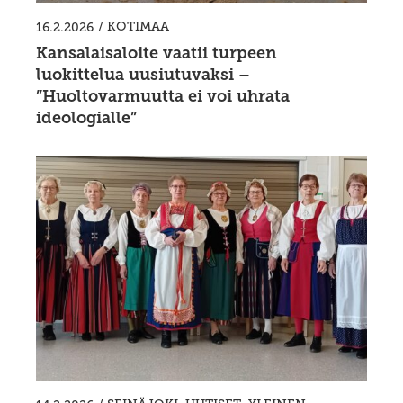
/
KOTIMAA
16.2.2026
Kansalaisaloite vaatii turpeen
luokittelua uusiutuvaksi –
”Huoltovarmuutta ei voi uhrata
ideologialle”