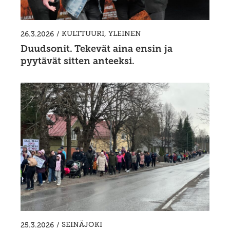
/
KULTTUURI
,
YLEINEN
26.3.2026
Duudsonit. Tekevät aina ensin ja
pyytävät sitten anteeksi.
/
SEINÄJOKI
25.3.2026