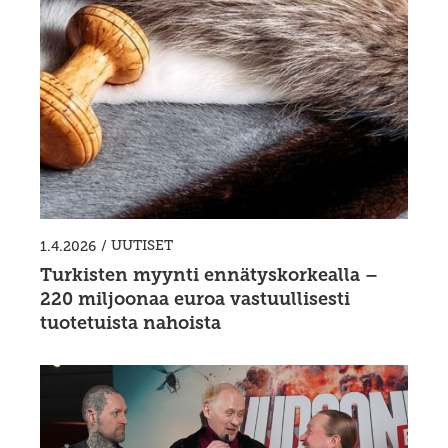
/
UUTISET
1.4.2026
Turkisten myynti ennätyskorkealla –
220 miljoonaa euroa vastuullisesti
tuotetuista nahoista