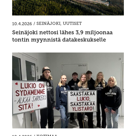
/
SEINÄJOKI
,
UUTISET
10.4.2026
Seinäjoki nettosi lähes 3,9 miljoonaa
tontin myynnistä datakeskukselle