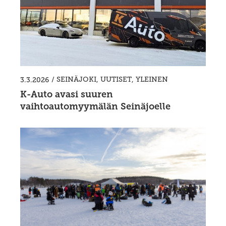
/
SEINÄJOKI
,
UUTISET
,
YLEINEN
3.3.2026
K-Auto avasi suuren
vaihtoautomyymälän Seinäjoelle