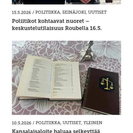
/
POLITIIKKA
,
SEINÄJOKI
,
UUTISET
15.5.2026
Poliitikot kohtaavat nuoret –
keskustelutilaisuus Roubella 16.5.
/
POLITIIKKA
,
UUTISET
,
YLEINEN
10.5.2026
Kansalaisaloite haluaa selkeyttää