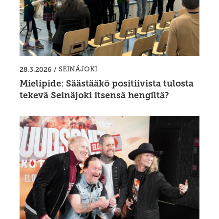
/
SEINÄJOKI
28.3.2026
Mielipide: Säästääkö positiivista tulosta
tekevä Seinäjoki itsensä hengiltä?