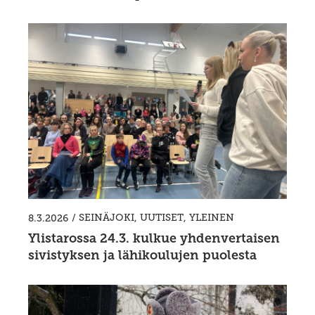
/
SEINÄJOKI
,
UUTISET
,
YLEINEN
8.3.2026
Ylistarossa 24.3. kulkue yhdenvertaisen
sivistyksen ja lähikoulujen puolesta