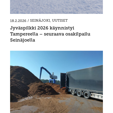
/
SEINÄJOKI
,
UUTISET
18.2.2026
Jyväspilkki 2026 käynnistyi
Tampereella – seuraava osakilpailu
Seinäjoella