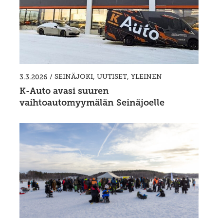
/
SEINÄJOKI
,
UUTISET
,
YLEINEN
3.3.2026
K-Auto avasi suuren
vaihtoautomyymälän Seinäjoelle