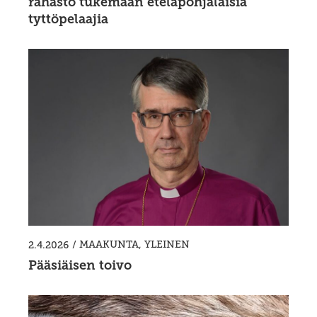
rahasto tukemaan eteläpohjalaisia
tyttöpelaajia
/
MAAKUNTA
,
YLEINEN
2.4.2026
Pääsiäisen toivo