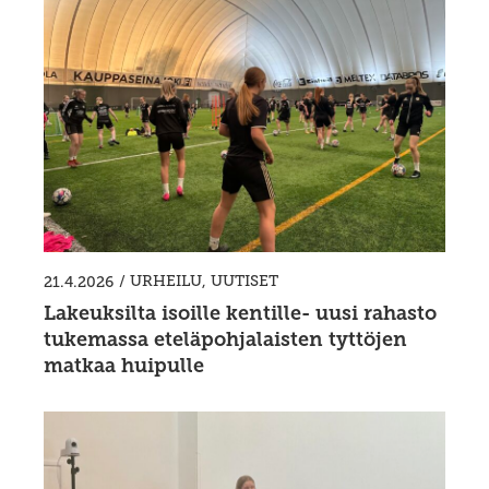
/
URHEILU
,
UUTISET
21.4.2026
Lakeuksilta isoille kentille- uusi rahasto
tukemassa eteläpohjalaisten tyttöjen
matkaa huipulle