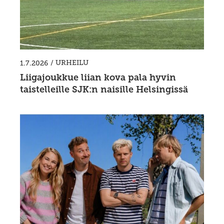
/
URHEILU
1.7.2026
Liigajoukkue liian kova pala hyvin
taistelleille SJK:n naisille Helsingissä