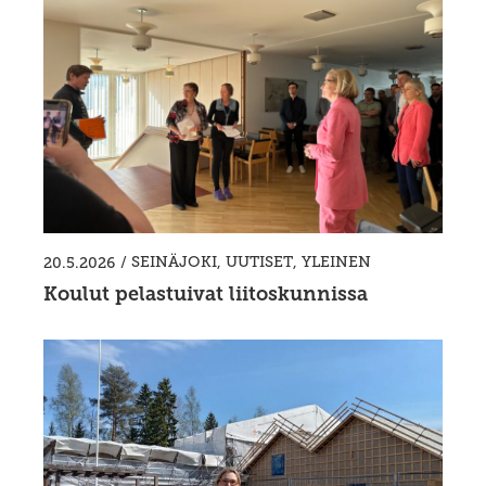
/
SEINÄJOKI
,
UUTISET
,
YLEINEN
20.5.2026
Koulut pelastuivat liitoskunnissa