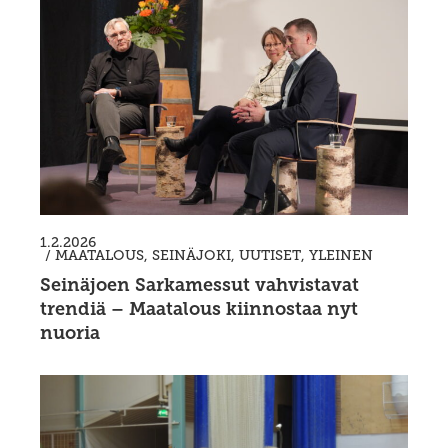
1.2.2026
/
MAATALOUS
,
SEINÄJOKI
,
UUTISET
,
YLEINEN
Seinäjoen Sarkamessut vahvistavat
trendiä – Maatalous kiinnostaa nyt
nuoria