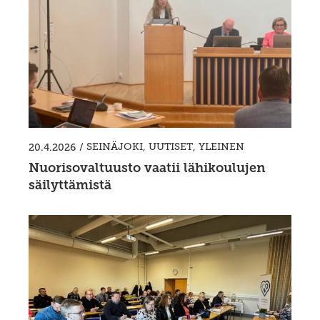
/
SEINÄJOKI
,
UUTISET
,
YLEINEN
20.4.2026
Nuorisovaltuusto vaatii lähikoulujen
säilyttämistä