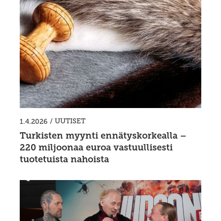
/
UUTISET
1.4.2026
Turkisten myynti ennätyskorkealla –
220 miljoonaa euroa vastuullisesti
tuotetuista nahoista