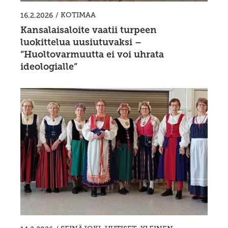
/
KOTIMAA
16.2.2026
Kansalaisaloite vaatii turpeen
luokittelua uusiutuvaksi –
”Huoltovarmuutta ei voi uhrata
ideologialle”