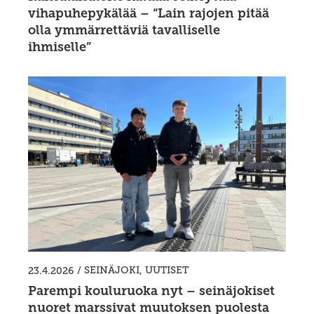
vihapuhepykälää – “Lain rajojen pitää
olla ymmärrettäviä tavalliselle
ihmiselle”
/
SEINÄJOKI
,
UUTISET
23.4.2026
Parempi kouluruoka nyt – seinäjokiset
nuoret marssivat muutoksen puolesta