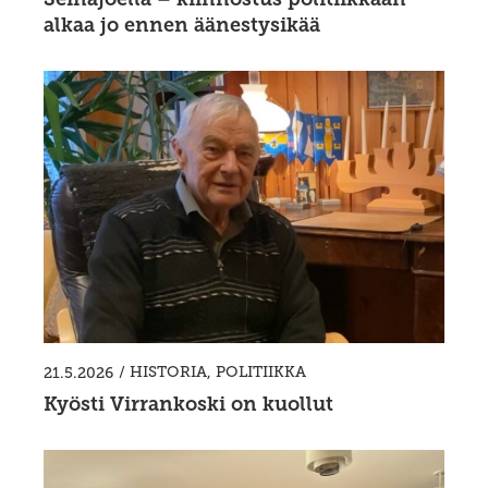
alkaa jo ennen äänestysikää
/
HISTORIA
,
POLITIIKKA
21.5.2026
Kyösti Virrankoski on kuollut