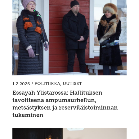
/
POLITIIKKA
,
UUTISET
1.2.2026
Essayah Ylistarossa: Hallituksen
tavoitteena ampumaurheilun,
metsästyksen ja reserviläistoiminnan
tukeminen