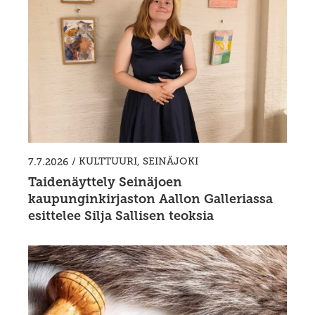
/
KULTTUURI
,
SEINÄJOKI
7.7.2026
Taidenäyttely Seinäjoen
kaupunginkirjaston Aallon Galleriassa
esittelee Silja Sallisen teoksia