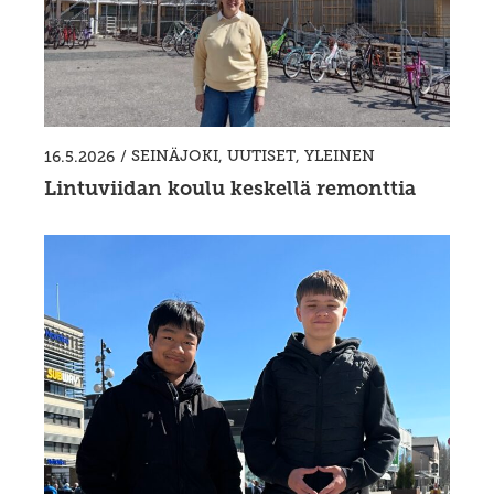
/
SEINÄJOKI
,
UUTISET
,
YLEINEN
16.5.2026
Lintuviidan koulu keskellä remonttia