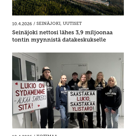
/
SEINÄJOKI
,
UUTISET
10.4.2026
Seinäjoki nettosi lähes 3,9 miljoonaa
tontin myynnistä datakeskukselle