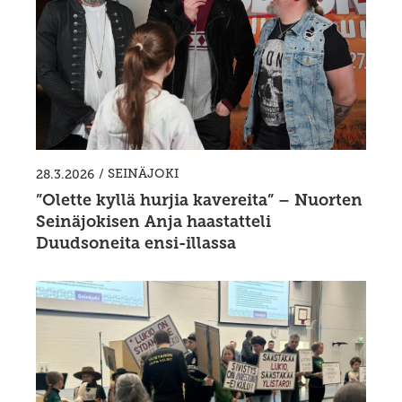
/
SEINÄJOKI
28.3.2026
”Olette kyllä hurjia kavereita” – Nuorten
Seinäjokisen Anja haastatteli
Duudsoneita ensi-illassa