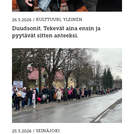
/
KULTTUURI
,
YLEINEN
26.3.2026
Duudsonit. Tekevät aina ensin ja
pyytävät sitten anteeksi.
/
SEINÄJOKI
25.3.2026