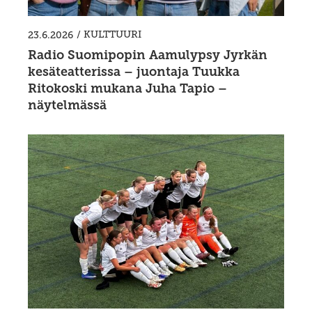
/
KULTTUURI
23.6.2026
Radio Suomipopin Aamulypsy Jyrkän
kesäteatterissa – juontaja Tuukka
Ritokoski mukana Juha Tapio –
näytelmässä