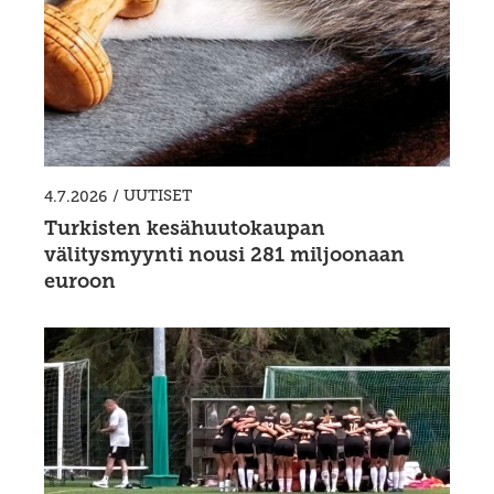
/
UUTISET
4.7.2026
Turkisten kesähuutokaupan
välitysmyynti nousi 281 miljoonaan
euroon