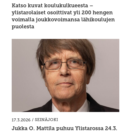
Katso kuvat koulukulkueesta –
ylistarolaiset osoittivat yli 200 hengen
voimalla joukkovoimansa lähikoulujen
puolesta
/
SEINÄJOKI
17.3.2026
Jukka O. Mattila puhuu Ylistarossa 24.3.