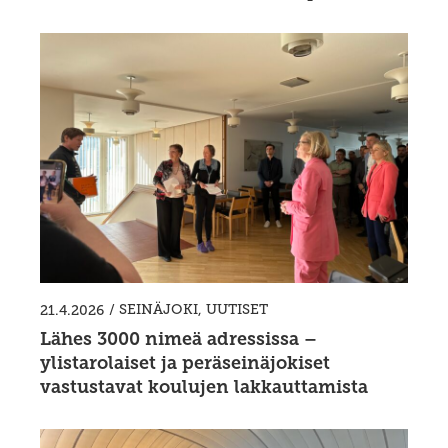
/
SEINÄJOKI
,
UUTISET
21.4.2026
Lähes 3000 nimeä adressissa –
ylistarolaiset ja peräseinäjokiset
vastustavat koulujen lakkauttamista