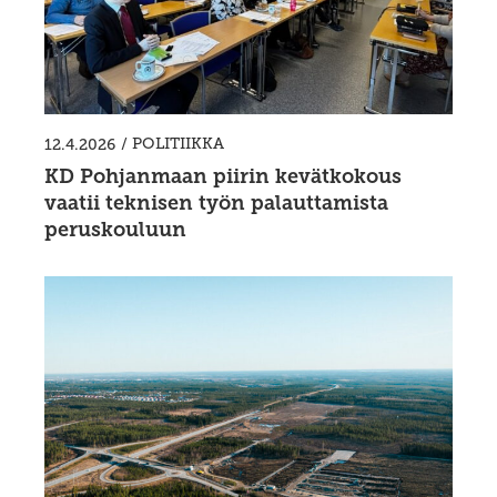
/
POLITIIKKA
12.4.2026
KD Pohjanmaan piirin kevätkokous
vaatii teknisen työn palauttamista
peruskouluun