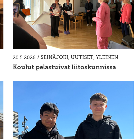
/
SEINÄJOKI
,
UUTISET
,
YLEINEN
20.5.2026
Koulut pelastuivat liitoskunnissa