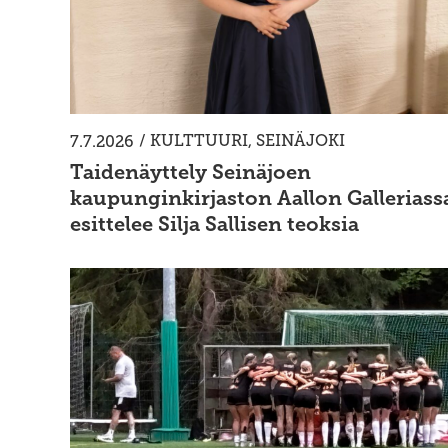
/
KULTTUURI
,
SEINÄJOKI
7.7.2026
Taidenäyttely Seinäjoen
kaupunginkirjaston Aallon Galleriass
esittelee Silja Sallisen teoksia