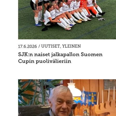
/
UUTISET
,
YLEINEN
17.6.2026
SJK:n naiset jalkapallon Suomen
Cupin puolivälieriin