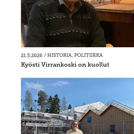
/
HISTORIA
,
POLITIIKKA
21.5.2026
Kyösti Virrankoski on kuollut