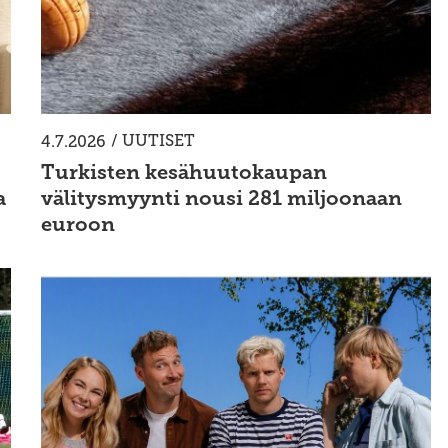
/
UUTISET
4.7.2026
Turkisten kesähuutokaupan
a
välitysmyynti nousi 281 miljoonaan
euroon