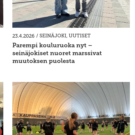
/
SEINÄJOKI
,
UUTISET
23.4.2026
Parempi kouluruoka nyt –
seinäjokiset nuoret marssivat
muutoksen puolesta