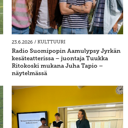
/
KULTTUURI
23.6.2026
Radio Suomipopin Aamulypsy Jyrkän
kesäteatterissa – juontaja Tuukka
Ritokoski mukana Juha Tapio –
näytelmässä