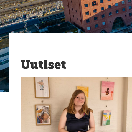
Uutiset