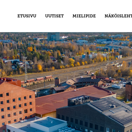
ETUSIVU
UUTISET
MIELIPIDE
NÄKÖISLEHT