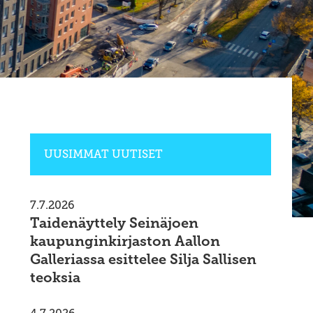
UUSIMMAT UUTISET
7.7.2026
Taidenäyttely Seinäjoen
kaupunginkirjaston Aallon
Galleriassa esittelee Silja Sallisen
teoksia