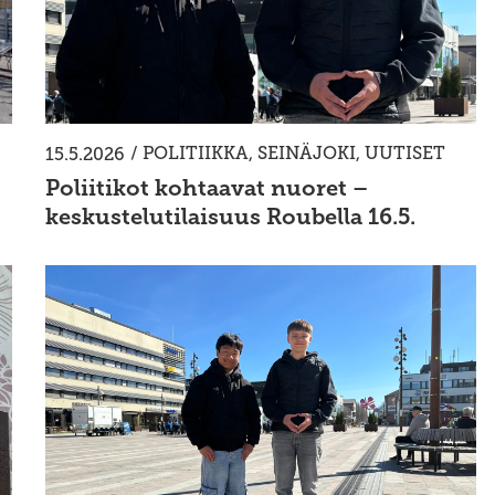
/
POLITIIKKA
,
SEINÄJOKI
,
UUTISET
15.5.2026
Poliitikot kohtaavat nuoret –
keskustelutilaisuus Roubella 16.5.