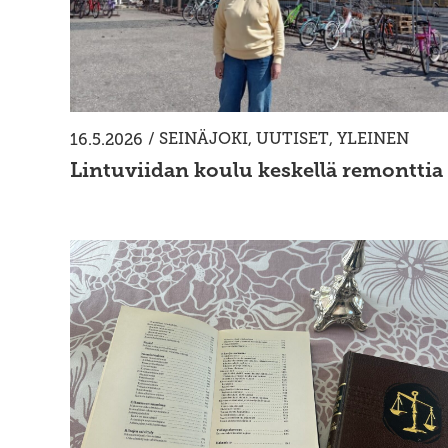
/
SEINÄJOKI
,
UUTISET
,
YLEINEN
16.5.2026
Lintuviidan koulu keskellä remonttia