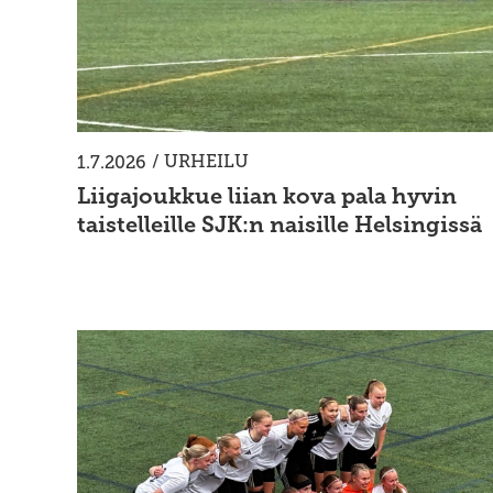
/
URHEILU
1.7.2026
Liigajoukkue liian kova pala hyvin
taistelleille SJK:n naisille Helsingissä