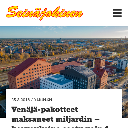
Siirry
sisältöön
/
YLEINEN
25.8.2018
Venäjä-pakotteet
maksaneet miljardin –