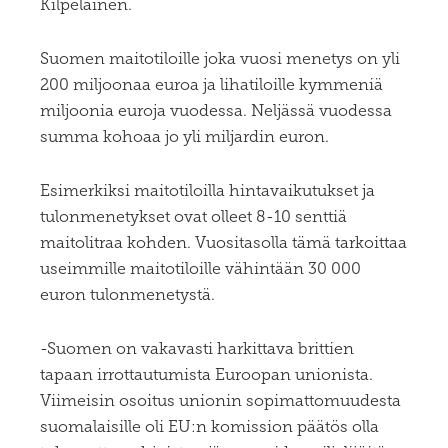
Kilpeläinen.
Suomen maitotiloille joka vuosi menetys on yli
200 miljoonaa euroa ja lihatiloille kymmeniä
miljoonia euroja vuodessa. Neljässä vuodessa
summa kohoaa jo yli miljardin euron.
Esimerkiksi maitotiloilla hintavaikutukset ja
tulonmenetykset ovat olleet 8-10 senttiä
maitolitraa kohden. Vuositasolla tämä tarkoittaa
useimmille maitotiloille vähintään 30 000
euron tulonmenetystä.
-Suomen on vakavasti harkittava brittien
tapaan irrottautumista Euroopan unionista.
Viimeisin osoitus unionin sopimattomuudesta
suomalaisille oli EU:n komission päätös olla