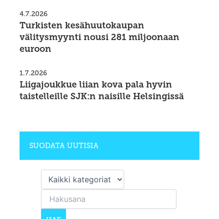
4.7.2026
Turkisten kesähuutokaupan
välitysmyynti nousi 281 miljoonaan
euroon
1.7.2026
Liigajoukkue liian kova pala hyvin
taistelleille SJK:n naisille Helsingissä
SUODATA UUTISIA