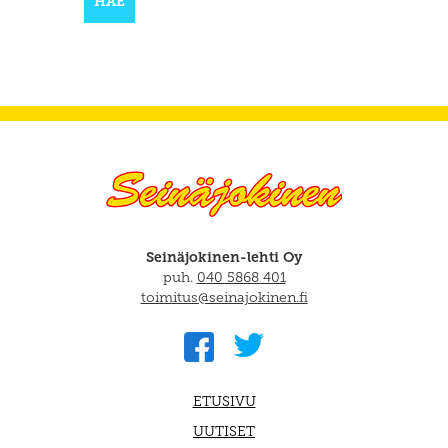
Seinäjokinen-lehti Oy
puh.
040 5868 401
toimitus@seinajokinen.fi
ETUSIVU
UUTISET